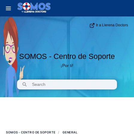
Ir a Llerena Doctors
SOMOS - Centro de Soporte
¡Por ti!
SOMOS - CENTRO DE SOPORTE
GENERAL